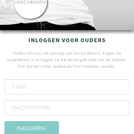
INSCHRIJVEN
INLOGGEN VOOR OUDERS
Ouders die voor de opvang van hun kind(eren), krijgen de
mogelijkheid in te loggen op het beveiligde deel van de website.
Hier kunnen onder andere de foto's bekeken worden.
INLOGGEN