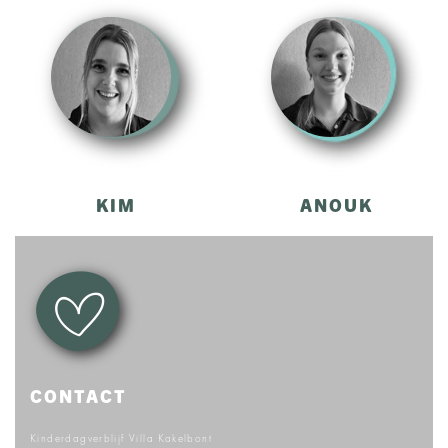
KIM
ANOUK
CONTACT
Kinderdagverblijf Villa Kakelbont