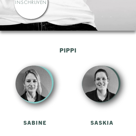
INSCHRIJVEN
PIPPI
SABINE
SASKIA