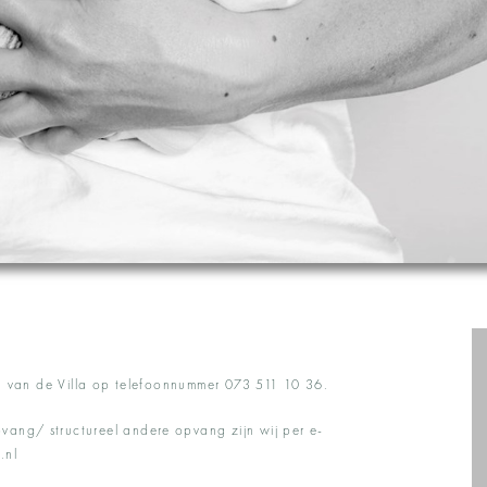
den van de Villa op telefoonnummer 073 511 10 36.
ang/ structureel andere opvang zijn wij per e-
.nl