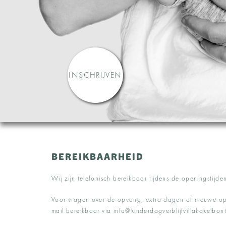
INSCHRIJVEN
BEREIKBAARHEID
Wij zijn telefonisch bereikbaar tijdens de openingstij
Voor vragen over de opvang, extra dagen of nieuwe opv
mail bereikbaar via info@kinderdagverblijfvillakakelbont