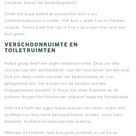
stimuleren binnen het kinderdagverblijf.
Onder het kopje beleid en protocollen kunt u ons
zindelijkheidsprotocol vinden. Hier kunt u lezen hoe wij hiermee
omgaan. Tevens staan hier tips in hoe u als ouders hier vorm aan
kunt geven.
VERSCHOONRUIMTE EN
TOILETRUIMTEN
Iedere groep heeft een eigen verschoonruimte. Deze zijn alle
voorzien van een aankleedblok, voor het verschonen van een kind.
Ook zijn deze ruimtes voorzien van kindertoiletten en is er
gelegenheid voor het wassen van de handjes aan een
laaggeplaatste wastafel. Er hangt een zeep dispenser en de
kinderen drogen hun handjes met papieren wegwerp handdoekjes.
Ieder kind heeft een eigen bakje voorzien van naam, zodat alle
spulletjes van thuis hierin bewaard kunnen worden, zoals luiers,
slaapzak, knuffeltje en eventueel een speentje.
Wanneer de kinderen naar huis gaan proberen wij ze fris en