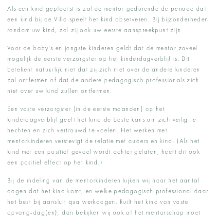
Als een kind geplaatst is zal de mentor gedurende de periode dat
een kind bij de Villa speelt het kind observeren. Bij bijzonderheden
rondom uw kind, zal zij ook uw eerste aanspreekpunt zijn.
Voor de baby’s en jongste kinderen geldt dat de mentor zoveel
mogelijk de eerste verzorgster op het kinderdagverblijf is. Dit
betekent natuurlijk niet dat zij zich niet over de andere kinderen
zal ontfermen of dat de andere pedagogisch professionals zich
niet over uw kind zullen ontfermen.
Een vaste verzorgster (in de eerste maanden) op het
kinderdagverblijf geeft het kind de beste kans om zich veilig te
hechten en zich vertrouwd te voelen. Het werken met
mentorkinderen verstevigt de relatie met ouders en kind. (Als het
kind met een positief gevoel wordt achter gelaten, heeft dit ook
een positief effect op het kind.)
Bij de indeling van de mentorkinderen kijken wij naar het aantal
dagen dat het kind komt, en welke pedagogisch professional daar
het best bij aansluit qua werkdagen. Ruilt het kind van vaste
opvang-dag(en), dan bekijken wij ook of het mentorschap moet