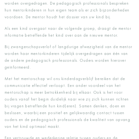
worden overgedragen. De pedagogisch professionals bespreken
hun mentorkinderen in hun eigen team als er zich bijzonderheden
voordoen. De mentor houdt het dossier van uw kind bij.
Als een kind overgaat naar de volgende groep, draagt de mentor
informatie betreffende het kind over aan de nieuwe mentor.
Bij zwangerschapsverlof of langdurige afwezigheid van de mentor
worden haar mentorkinderen tijdelijk overgedragen aan één van
de andere pedagogisch professionals. Ouders worden hierover
geïnformeerd.
Met het mentorschap wil ons kinderdagverblijf bereiken dat de
communicatie effectief verloopt. Een ander voordeel van het
mentorschap is meer betrokkenheid bij elkaar. Ook is het voor
ouders vanaf het begin duidelijk naar wie zij zich kunnen richten
bij vragen betreffende hun kind(eren). Samen denken, doen en
beslissen, waarbij een positief en gelijkwaardig contact tussen
ouders en de pedagogisch professionals de kwaliteit van opvang
van het kind optimaal maakt.
Een vertrouwde en wederkerige relatie tussen ouders en de