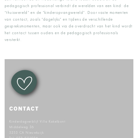
pedagogisch professional verbindt de werelden van een kind: de
“thuiswereld” en de “kinderopvangwereld”. Door vaste momenten
van contact, zoals “dagelijks” en tijdens de verschillende
gespreksmomenten, maar ook via de overdracht van het kind wordt
het contact tussen ouders en de pedagogisch professionals
versterkt.
CONTACT
Kinderdagverblijf Villa Kakelbont
Middelweg 36
5253 CA Nieuwkuijk